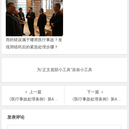
用药错误属于哪类医疗事故？发
现用错药后的紧急处理步骤？
为“正文底部小工具”添加小工具
上一篇
下一篇
《医疗事故处理条例》第44条释义-深圳医疗纠纷律师
《医疗事故处理条例》第42条释义-深圳医疗纠纷律师
文
发表评论
章
导