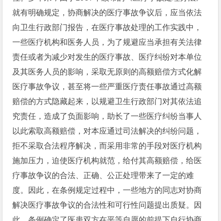
就有明确规定，协商解决的医疗事故争议后，应当依法
向卫生行政部门报告，在医疗事故处理的工作实践中，
一些医疗机构和医务人员，为了规避应当承担有关法律
责任或者为减少对发生的医疗事故、医疗纠纷对本单位
及其医务人员的影响，采取无原则的高额赔偿方式化解
医疗事故争议，甚至将一些严重医疗责任事故通过高额
赔偿的方式隐藏起来，以规避卫生行政部门对其依法追
究责任，造成了负面影响，助长了一些医疗纠纷当事人
以此索取高额赔偿，对本应通过司法解决的纠纷问题，
拒不采取合法程序解决，而采用非常的手段对医疗机构
施加压力，迫使医疗机构就范，给付其高额赔偿，给医
疗事故争议的合法、正确、公正处理带来了一定的难
度。因此，在条例规定过程中，一些地方的同志对协商
解决医疗事故争议的合法性和可行性问题提出质疑。因
此，条例确定了医患双方在平等自愿的前提下自行协商