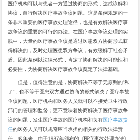
医疗机构可以与患者一方通过协商的形式，达成谅解和
协议，自行解决医疗事故争议问题。这是条例规定的一
条非常重要的医疗事故处理途径，也是有效解决医疗事
故争议的重要的可行的办法。在医疗事故争议处理的实
践中，大量的医疗事故争议是通过医患双方协商形式获
得解决的，及时处理医患双方争议，有效缓解丁社会矛
盾。因此条例以法律形式，肯定了协商解决的可能性和
必要性，为协商解决医疗事故争议奠定了法律基础。
但是，值得注意的是，协商解决不等于无原则的“私
了”，也不等于医患双方通过协商的形式解决了医疗事故
争议问题，医疗机构和医务人员就可以不接受卫生行政
部门的管理和监督；更不意味着协商解决了医疗事故争
议的问题，发生医疗事故的医疗机构和负有
医疗事故责
任
的医务人员可以规避应当承担的相关的行政法律责
任。多年来，由于1987年颁布的《医疗事故处理办法》