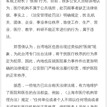
客观上助长了“医闹”行为。目前，很多公安人员错误地认
为，医疗机构不属于公共场所，处罚闹事者缺乏法律依
据。事实上，《治安管理处罚法》明确规定，扰 乱机
关、团体、企业、事业单位秩序，致使工作、生产、营
业、医疗、教学、科研不能正常进行的行为，属于违
法。
郑雪倩认为，台湾地区也曾出现过类似的“医闹”现
象，为此台湾专门出台法律，将干扰医疗秩序的行为界
定为犯罪。因此，内地也应就医院暴力事件作出更加明
确的法律规定，公安部门严格依法履行职责，维护医院
的正常秩序。
据悉，一些地方已出台相关法律法规，有力地维护
了医院和医生的合法权益。例如，《上海市医疗机构管
理办法》规定：“任何单位或者个人不得以任何理由或者
方式扰乱医疗机构的正常秩序，侵犯医务人员的人身安