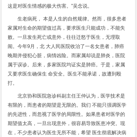
这是对医生情感的极大伤害。”吴念说。
生老病死， 本是人生的自然规律。然而，很多患者
家属对生命的期望值过高，要求医生只能成功，不能失
败。一旦发生死亡或意外，往往迁怒于医生，无理取
闹。今年9月，北 大人民医院收治了一名女患者，肺癌
晚期并侵犯心脏，病情凶险。而家属却说是肺炎，医院
属于误诊。后来，多家医院均证实是肺癌。于是，家属
又要求医生确保生 命安全。医生不能承诺，故遭到殴
打。
北京协和医院急诊科副主任王仲认为，医学技术是
有限的，而患者的期望是无限的。我们 不能只强调医学
的先进性，而忽视了医学的局限性。如果患者对医学的
期望值太高，一旦出现意外，很容易导致医患冲突。现
在，不少患者认为医生无所不能，希望 医生彻底解决病