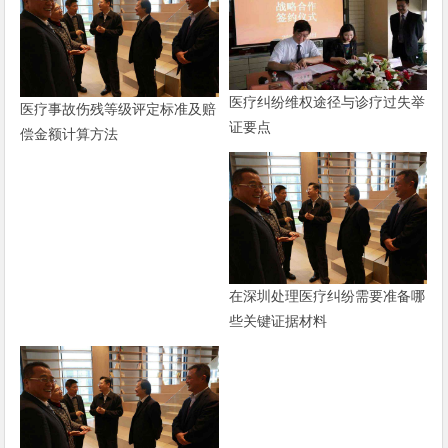
医疗纠纷维权途径与诊疗过失举
医疗事故伤残等级评定标准及赔
证要点
偿金额计算方法
在深圳处理医疗纠纷需要准备哪
些关键证据材料