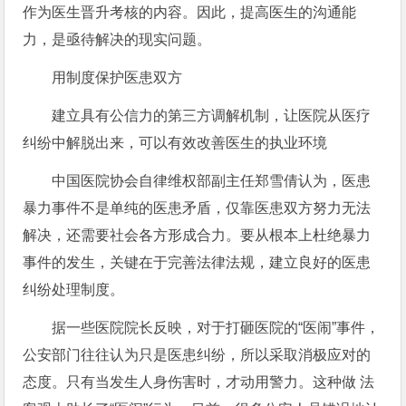
作为医生晋升考核的内容。因此，提高医生的沟通能
力，是亟待解决的现实问题。
用制度保护医患双方
建立具有公信力的第三方调解机制，让医院从医疗
纠纷中解脱出来，可以有效改善医生的执业环境
中国医院协会自律维权部副主任郑雪倩认为，医患
暴力事件不是单纯的医患矛盾，仅靠医患双方努力无法
解决，还需要社会各方形成合力。要从根本上杜绝暴力
事件的发生，关键在于完善法律法规，建立良好的医患
纠纷处理制度。
据一些医院院长反映，对于打砸医院的“医闹”事件，
公安部门往往认为只是医患纠纷，所以采取消极应对的
态度。只有当发生人身伤害时，才动用警力。这种做 法