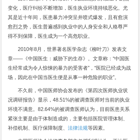
变化，医疗纠纷不断增加，医生执业环境持续恶化。尤
其是近十年间，医患暴力冲突呈井喷式爆发，且有愈演
愈烈之势，医生普遍感到执业中的人身安全和人格尊严
得不到保障，医生成为一个高危职业。
2010年8月，世界著名医学杂志《柳叶刀》发表文
章——《中国医生：威胁下的生存》。文章称：“中国医
生经常成为令人惊悚的暴力的受害者”，“医院已经成为战
场，因此在中国当医生便是从事一种危险的职业”。
不久前，中国医师协会发布的《第四次医师执业状
况调研报告》显示，48.51%的被调查医师对当前的执业
环境不满意。82.64%的被调查医师认为，目前医患关系
紧张主要是由于体制造成的，主要包括医院管理体制、
补偿机制、医疗保障制度、
法律法规
等因素。