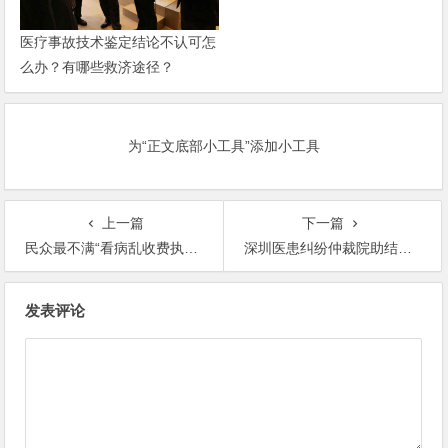
医疗事故技术鉴定结论不认可怎
么办？有哪些救济途径？
为“正文底部小工具”添加小工具
上一篇
下一篇
民众最不满“看病乱收费执法”
深圳医患纠纷仲裁院助结案提速(图)
文
发表评论
章
导
航