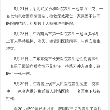
9月21日，湖北武汉协和医院发生一起暴力冲突。一
名七旬患者因病情复杂，抢救无效死亡，家属因不认同
医院的结论，纠集数十人持械冲击医院。
8月23日，江西南昌市第一医院发生一起血腥械斗。
上百人手持棍棒、渔叉、钢管到医院闹事，与保安发生
冲突。
8月16日，广东东莞市长安医院发生恶性伤害事件，
一名男子因治疗后病情不见好转，持菜刀冲入诊室，致
医生一死一伤。
5月30日，江西省上饶市人民医院发生医患冲突事
件，一患者家属纠集近百人封堵医院，一名医生下肢被
打残。
自20世纪90年代末以来，我国医患关系发生了剧烈