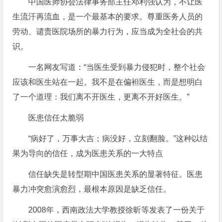
中国医师协会法律事务部主任邓利强认为，不让医
生流汗再流血，是一个最基本的要求。尊重医务人员的
劳动、谴责医院场所的暴力行为，应当成为全社会的共
识。
一名网友写道：“当医生受到暴力侵犯时，整个社会
应该和医生站在一起。我不是在偏袒医生，而是想明白
了一个道理：我们离不开医生，更离不开好医生。”
医患信任太脆弱
“病好了，万事大吉；病没好，立刻翻脸。”这种以结
果为导向的信任，成为医患关系的一大特点
信任缺失是转型期中国医患关系的显著特征。医患
暴力冲突愈演愈烈，最根本原因是缺乏信任。
2008年，西南政法大学教授徐昕等发表了一份关于