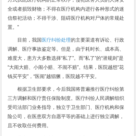
全或者损毁财物；不得在医疗机构内进行各种形式的迷
信祭祀活动；不得干涉、阻碍医疗机构对尸体的常规处
置。”
目前，我国
医疗纠纷处理
的主要渠道有诉讼、行政
调解、医疗事故鉴定等。但是，由于耗时长、成本高、
难度大，患方大多数选择“私了”。而“私了”的“潜规则”是
“大闹大赔、小闹小赔、不闹不赔”。结果，医院越想“花
钱买平安”，“医闹”越猖獗，医院越不平安。
根据卫生部要求，今后我国将普遍推行医疗纠纷第
三方调解和医疗责任保险制度。医疗纠纷人民调解组织
受司法部门业务指导，独立于卫生部门、医疗机构和保
险公司，在医患双方自愿平等的基础上进行独立调解，
且不收取任何费用。