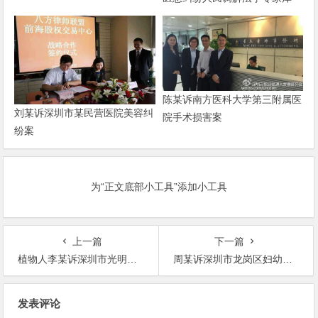
陈某诉南方医科大学第三附属医
刘某诉深圳市某民营医院美容纠
院手术损害案
纷案
为“正文底部小工具”添加小工具
上一篇
下一篇
植物人李某诉深圳市光明新区人民医院医疗纠纷
周某诉深圳市龙岗区妇幼保健院、广东省妇幼保健院
文
发表评论
章