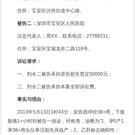
住所：宝安区沙井街道中心路。
被告二：
深圳市宝安区人民医院
法定代表人：周XX，联系电话：27788311。
住所：宝安区宝城龙井二路118号。
诉讼请求：
一、判令二被告承担原告损失暂定50000元；
二、判令二被告承担本案全部诉讼费。
事实与理由：
2013年5月13日1时43分，原告因停经38+周，下腹
胀痛1+小时到被告一就诊，经检查，诊断为“1、孕5产1
孕38+周头位单活胎先兆临产；2、乙肝标志物阳性；