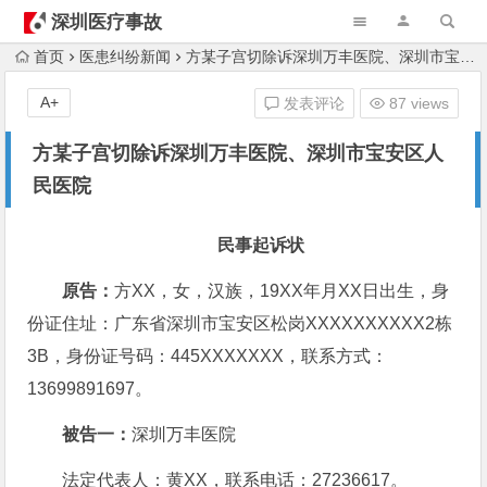
深圳医疗事故
律师
首页
医患纠纷新闻
方某子宫切除诉深圳万丰医院、深圳市宝安区人民医院
A+
发表评论
87 views
方某子宫切除诉深圳万丰医院、深圳市宝安区人
民医院
民事起诉状
原告：
方XX，女，汉族，19XX年月XX日出生，身
份证住址：广东省深圳市宝安区松岗XXXXXXXXXX2栋
3B，身份证号码：445XXXXXXX，联系方式：
13699891697。
被告一：
深圳万丰医院
法定代表人：黄XX，联系电话：27236617。