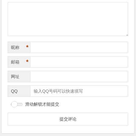
导
航
*
昵称
*
邮箱
网址
QQ
滑动解锁才能提交