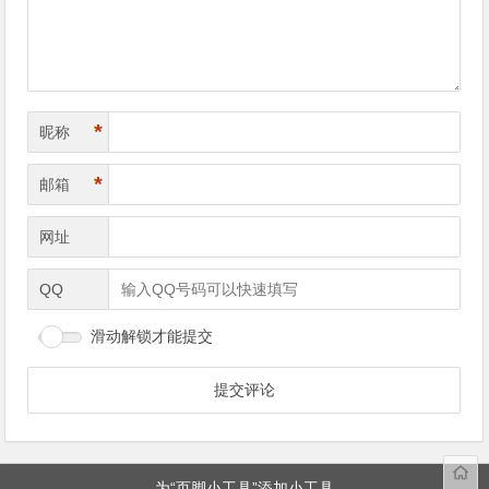
航
*
昵称
*
邮箱
网址
QQ
滑动解锁才能提交
为“页脚小工具”添加小工具