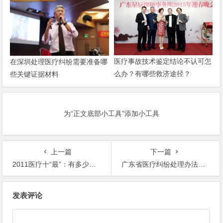
医疗事故技术鉴定结论不认可怎
在深圳处理医疗纠纷需要准备哪
么办？有哪些救济途径？
些关键证据材料
为“正文底部小工具”添加小工具
上一篇
下一篇
2011医疗十“最”：有多少悲剧本可以避免？
广东省医疗纠纷处理办法即将出台
文
发表评论
章
导