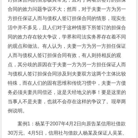
合同的效力问题争议不大；然而，对于夫妻一方为另一
方担任保证人而与债权人签订担保合同的情形，现实生
活中并不多见，且人们对于这种情形下所签订的担保合
同的效力存在较大争议，学界和司法实务界存在着不同
的观点和做法。有人认为，夫妻一方为另一方担任保证
人而与债权人签订担保合同有效，有人则持相反的观
点，其分歧的原因在于夫妻一方为另一方担任保证人而
与债权人签订担保合同涉及到夫妻双方这两个主体比较
特殊，而在人们的固有思维和传统习惯中，夫妻一方债
务必须夫妻共同偿还，这是天经地义的事！要是这里的
当事人不是夫妻，也就不会存在这样的争议了。现举两
例说明。
案例1：杨某于2007年4月2日向原告某信用社借款
30万元。4月5日，信用社与借款人杨某及保证人吴某、