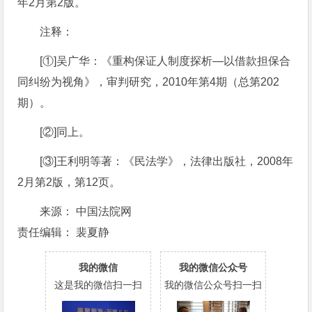
年2月第2版。
注释：
[①]吴广华：《重构保证人制度探析—以借款担保合
同纠纷为视角》，审判研究，2010年第4期（总第202
期）。
[②]同上。
[③]王利明等著：《民法学》，法律出版社，2008年
2月第2版，第12页。
来源： 中国法院网
责任编辑： 裴夏静
我的微信
我的微信公众号
这是我的微信扫一扫
我的微信公众号扫一扫