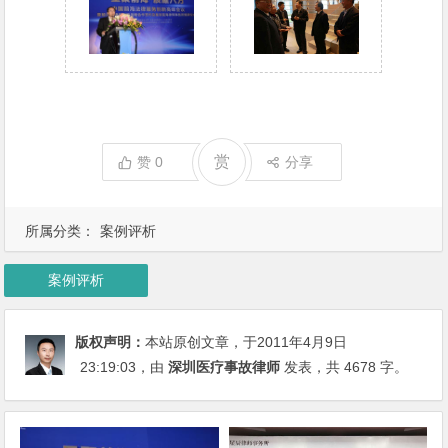
赏
赞
0
分享
所属分类：
案例评析
案例评析
版权声明：
本站原创文章，于2011年4月9日
23:19:03
，由
深圳医疗事故律师
发表，共 4678 字。