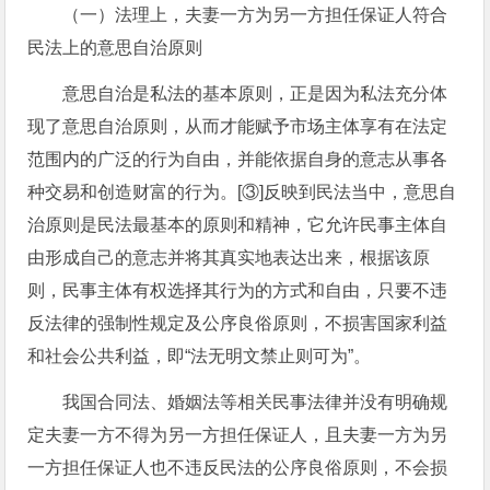
（一）法理上，夫妻一方为另一方担任保证人符合
民法上的意思自治原则
意思自治是私法的基本原则，正是因为私法充分体
现了意思自治原则，从而才能赋予市场主体享有在法定
范围内的广泛的行为自由，并能依据自身的意志从事各
种交易和创造财富的行为。[③]反映到民法当中，意思自
治原则是民法最基本的原则和精神，它允许民事主体自
由形成自己的意志并将其真实地表达出来，根据该原
则，民事主体有权选择其行为的方式和自由，只要不违
反法律的强制性规定及公序良俗原则，不损害国家利益
和社会公共利益，即“法无明文禁止则可为”。
我国合同法、婚姻法等相关民事法律并没有明确规
定夫妻一方不得为另一方担任保证人，且夫妻一方为另
一方担任保证人也不违反民法的公序良俗原则，不会损