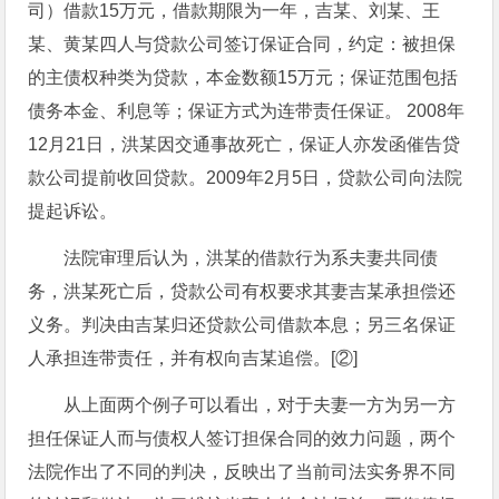
司）借款15万元，借款期限为一年，吉某、刘某、王
某、黄某四人与贷款公司签订保证合同，约定：被担保
的主债权种类为贷款，本金数额15万元；保证范围包括
债务本金、利息等；保证方式为连带责任保证。 2008年
12月21日，洪某因交通事故死亡，保证人亦发函催告贷
款公司提前收回贷款。2009年2月5日，贷款公司向法院
提起诉讼。
法院审理后认为，洪某的借款行为系夫妻共同债
务，洪某死亡后，贷款公司有权要求其妻吉某承担偿还
义务。判决由吉某归还贷款公司借款本息；另三名保证
人承担连带责任，并有权向吉某追偿。[②]
从上面两个例子可以看出，对于夫妻一方为另一方
担任保证人而与债权人签订担保合同的效力问题，两个
法院作出了不同的判决，反映出了当前司法实务界不同