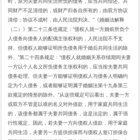
时，原为夫妻共同生活所负的债务，应当共同偿还。共
同财产不足清偿的，或财产归各自所有的，由双方协议
清偿；协议不成时，由人民法院判决。”《婚姻法解释
（二）》第二十三条也规定：“债权人就一方婚前所负个
人债务向债务人的配偶主张权利的，人民法院不予支
持。但债权人能够证明所负债务用于婚后共同生活的除
外。”第二十四条规定：“债权人就婚姻关系存续期间夫妻
一方以个人名义所负债务主张权利的，应当按夫妻共同
债务处理。但夫妻一方能够证明债权人与债务人明确约
定为个人债务，或者能够证明属于婚姻法第十九条第三
款规定的情形的除外。”从这些规定可以看出，夫妻一方
或双方不管是以谁的名义对外借款，用于家庭共同生活
的，该债务都属于夫妻共同债务，这是法定的，属于强
行性规定。因此，若夫妻一方向债权人借款，用于家庭
共同生活，夫妻另一方提供担保而与债权人签订担保合