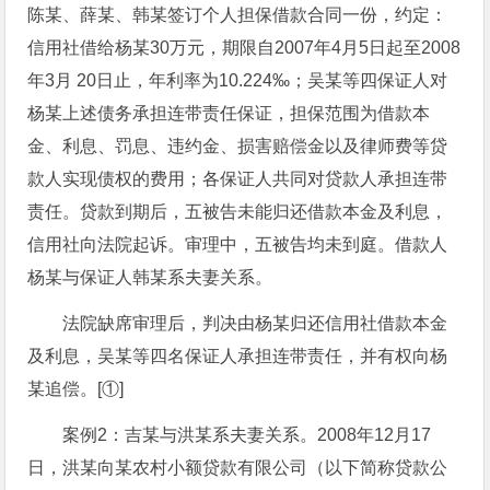
陈某、薛某、韩某签订个人担保借款合同一份，约定：
信用社借给杨某30万元，期限自2007年4月5日起至2008
年3月 20日止，年利率为10.224‰；吴某等四保证人对
杨某上述债务承担连带责任保证，担保范围为借款本
金、利息、罚息、违约金、损害赔偿金以及律师费等贷
款人实现债权的费用；各保证人共同对贷款人承担连带
责任。贷款到期后，五被告未能归还借款本金及利息，
信用社向法院起诉。审理中，五被告均未到庭。借款人
杨某与保证人韩某系夫妻关系。
法院缺席审理后，判决由杨某归还信用社借款本金
及利息，吴某等四名保证人承担连带责任，并有权向杨
某追偿。[①]
案例2：吉某与洪某系夫妻关系。2008年12月17
日，洪某向某农村小额贷款有限公司（以下简称贷款公