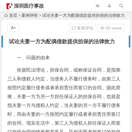
深圳医疗事故
律师
首页
案例评析
试论夫妻一方为配偶借款提供担保的法律效力
A+
发表评论
50 views
试论夫妻一方为配偶借款提供担保的法律效力
一、问题的由来
依据民法理论，担保合同，或称保证合同，是指第
三人和债权人约定，当债务人不履行债务时，由第三人
按照约定履行债务或者承担责任而签订的合同。据此类
推，夫妻一方为另一方担任保证人的担保合同，也就是
指夫妻一方与债权人约定，当夫妻的另一方不履行债务
时，而由夫妻的一方按照约定履行或者承担责任而签订
的合同。现实生活中，第三人为债权人担任保证人而签
订担保合同的情形极其常见，且对于两者所签订的担保