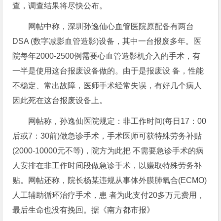
查，调查结果将尽快公布。
网帖中称，深圳孙逸仙心血管医院原配备有两台
DSA (数字减影血管造影)设备，其中一台报废多年。医
院每年2000-2500例需要心血管造影机介入的手术，有
一半是使用这台报废设备做的。由于是报废设 备，性能
不稳定、常出故障，医师手术经常失误，有好几个病人
因此死在这台报废设备上。
网帖称，孙逸仙医院规定：非工作时间(每日17：00
后或7：30前)做急诊手术，手术医师可获特殊劳务补贴
(2000-10000元不等)，院方为此把 不需要急诊手术的病
人安排在非工作时间段做急诊手术，以赚取特殊劳务补
贴。网帖还称，院长杨某违规从事体外膜肺氧合(ECMO)
人工辅助循环治疗手术，患 者为此支付20多万元费用，
最后生命也没有挽回。据《南方都市报》