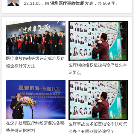
22:31:05
，由
深圳医疗事故律师
发表，共 509 字。
医疗事故伤残等级评定标准及赔
医疗纠纷维权途径与诊疗过失举
偿金额计算方法
证要点
在深圳处理医疗纠纷需要准备哪
医疗事故技术鉴定结论不认可怎
些关键证据材料
么办？有哪些救济途径？