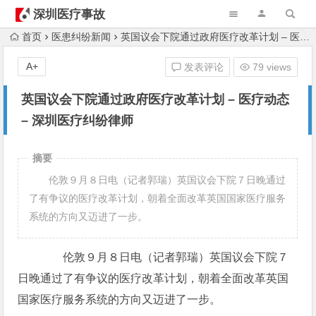
深圳医疗事故
律师
首页
医患纠纷新闻
英国议会下院通过政府医疗改革计划 – 医疗动态 – 深圳医疗纠纷律师
A+
发表评论
79 views
英国议会下院通过政府医疗改革计划 – 医疗动态
– 深圳医疗纠纷律师
摘要
伦敦９月８日电（记者郭瑞）英国议会下院７日晚通过
了有争议的医疗改革计划，朝着全面改革英国国家医疗服务
系统的方向又迈进了一步。
伦敦９月８日电（记者郭瑞）英国议会下院７
日晚通过了有争议的医疗改革计划，朝着全面改革英国
国家医疗服务系统的方向又迈进了一步。