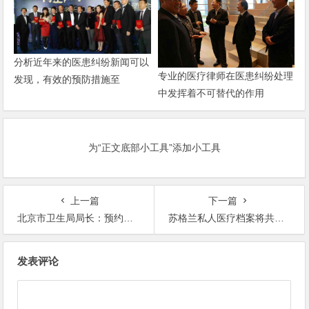
分析近年来的医患纠纷新闻可以
专业的医疗律师在医患纠纷处理
发现，有效的预防措施至
中发挥着不可替代的作用
为“正文底部小工具”添加小工具
上一篇
下一篇
北京市卫生局局长：预约挂号约80%的号源被废置 – 医疗动态 – 深圳医疗纠纷律师
苏格兰私人医疗档案将共享 – 医疗动态 – 深圳医疗纠纷律师
文
发表评论
章
导
航