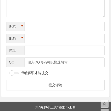
*
昵称
*
邮箱
网址
QQ
滑动解锁才能提交
为“页脚小工具”添加小工具