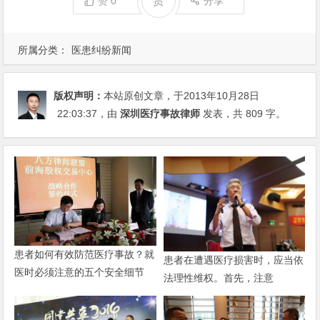
赏
赞
0
分享
所属分类：
医患纠纷新闻
版权声明：
本站原创文章，于2013年10月28日
22:03:37
，由
深圳医疗事故律师
发表，共 809 字。
患者如何有效防范医疗事故？就
患者在遭遇医疗损害时，应当依
医时必须注意的五个安全细节
法理性维权。首先，注意