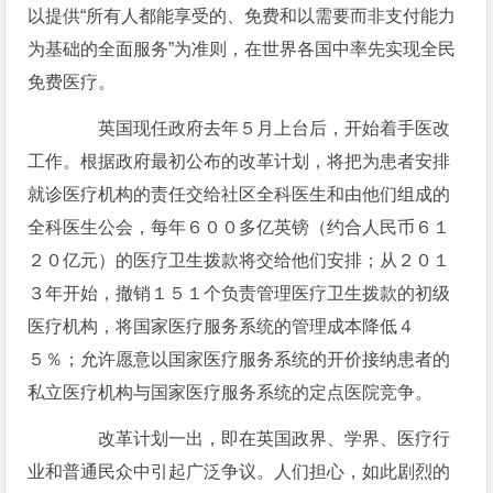
以提供“所有人都能享受的、免费和以需要而非支付能力
为基础的全面服务”为准则，在世界各国中率先实现全民
免费医疗。
英国现任政府去年５月上台后，开始着手医改
工作。根据政府最初公布的改革计划，将把为患者安排
就诊医疗机构的责任交给社区全科医生和由他们组成的
全科医生公会，每年６００多亿英镑（约合人民币６１
２０亿元）的医疗卫生拨款将交给他们安排；从２０１
３年开始，撤销１５１个负责管理医疗卫生拨款的初级
医疗机构，将国家医疗服务系统的管理成本降低４
５％；允许愿意以国家医疗服务系统的开价接纳患者的
私立医疗机构与国家医疗服务系统的定点医院竞争。
改革计划一出，即在英国政界、学界、医疗行
业和普通民众中引起广泛争议。人们担心，如此剧烈的