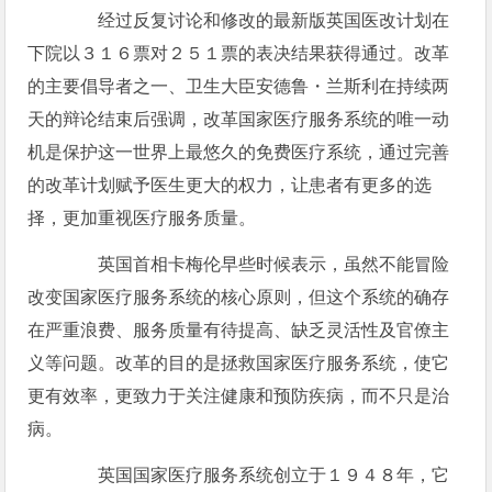
经过反复讨论和修改的最新版英国医改计划在
下院以３１６票对２５１票的表决结果获得通过。改革
的主要倡导者之一、卫生大臣安德鲁・兰斯利在持续两
天的辩论结束后强调，改革国家医疗服务系统的唯一动
机是保护这一世界上最悠久的免费医疗系统，通过完善
的改革计划赋予医生更大的权力，让患者有更多的选
择，更加重视医疗服务质量。
英国首相卡梅伦早些时候表示，虽然不能冒险
改变国家医疗服务系统的核心原则，但这个系统的确存
在严重浪费、服务质量有待提高、缺乏灵活性及官僚主
义等问题。改革的目的是拯救国家医疗服务系统，使它
更有效率，更致力于关注健康和预防疾病，而不只是治
病。
英国国家医疗服务系统创立于１９４８年，它