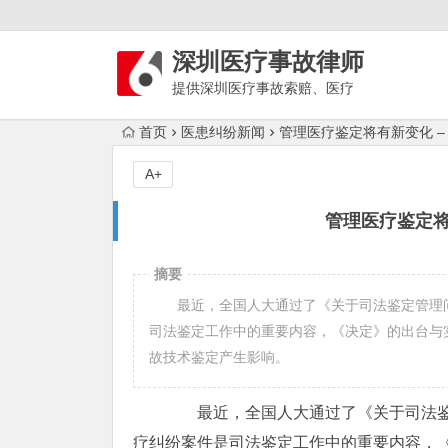
深圳医疗事故律师
提供深圳医疗事故索赔、医疗
损害鉴定、医疗纠纷调解、过错分析和
首页
医患纠纷新闻
管理医疗鉴定将有新变化 –
诉讼等服务，吴律师：136 9989 1697
。
A+
管理医疗鉴定将
摘要
最近，全国人大通过了《关于司法鉴定管理问题的
司法鉴定工作中的重要内容，《决定》的出台与
故技术鉴定产生影响。
最近，全国人大通过了《关于司法鉴定管
疗纠纷案件是司法鉴定工作中的重要内容，