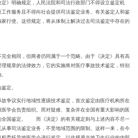
定》明确规定，人民法院和司法行政部门不得设立鉴定机
查工作服务且不得向社会提供司法鉴定业务。有关鉴定人和鉴
独家行使。这些规定，将从体制上解决过去司法鉴定中存在的
完全相同，但两者仍同属于一个范畴。由于《决定》具有高
管理规章的法律效力，它的实施将对医疗事故技术鉴定，特别
响。
鉴定。
故争议实行地域性逐级技术鉴定，首次鉴定由医疗机构所在
级医学会负责组织。而对疑难、复杂并在全国有重大影响的医
的全国鉴定。 而《决定》的有关规定则与上述内容不尽一
托从事司法鉴定业务，不受地域范围的限制。这样一来，在今
有权委托异地医学会进行鉴定，以此规避当地卫生行业的内部