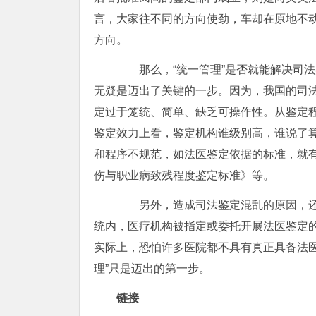
言，大家往不同的方向使劲，车却在原地不
方向。
那么，“统一管理”是否就能解决司法
无疑是迈出了关键的一步。因为，我国的司
定过于笼统、简单、缺乏可操作性。从鉴定
鉴定效力上看，鉴定机构谁级别高，谁说了算
和程序不规范，如法医鉴定依据的标准，就
伤与职业病致残程度鉴定标准》等。
另外，造成司法鉴定混乱的原因，还
统内，医疗机构被指定或委托开展法医鉴定
实际上，恐怕许多医院都不具有真正具备法
理”只是迈出的第一步。
链接