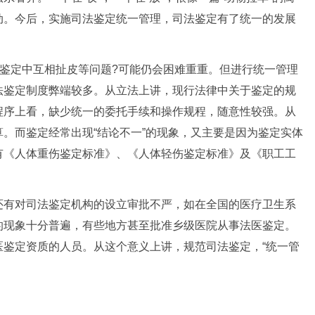
动。今后，实施司法鉴定统一管理，司法鉴定有了统一的发展
鉴定中互相扯皮等问题?可能仍会困难重重。但进行统一管理
法鉴定制度弊端较多。从立法上讲，现行法律中关于鉴定的规
程序上看，缺少统一的委托手续和操作规程，随意性较强。从
。而鉴定经常出现“结论不一”的现象，又主要是因为鉴定实体
有《人体重伤鉴定标准》、《人体轻伤鉴定标准》及《职工工
有对司法鉴定机构的设立审批不严，如在全国的医疗卫生系
的现象十分普遍，有些地方甚至批准乡级医院从事法医鉴定。
医鉴定资质的人员。从这个意义上讲，规范司法鉴定，“统一管