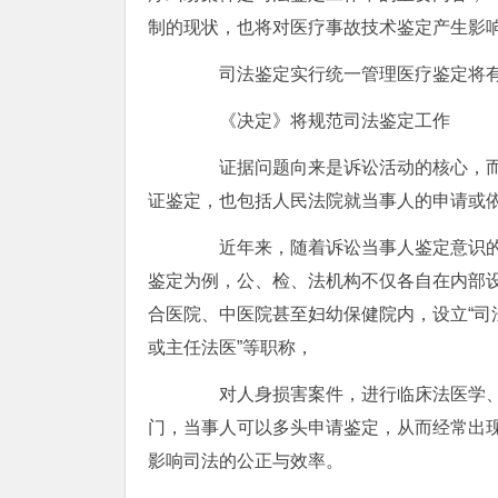
制的现状，也将对医疗事故技术鉴定产生影
司法鉴定实行统一管理医疗鉴定将有
《决定》将规范司法鉴定工作
证据问题向来是诉讼活动的核心，而
证鉴定，也包括人民法院就当事人的申请或
近年来，随着诉讼当事人鉴定意识的
鉴定为例，公、检、法机构不仅各自在内部
合医院、中医院甚至妇幼保健院内，设立“司法
或主任法医”等职称，
对人身损害案件，进行临床法医学、法
门，当事人可以多头申请鉴定，从而经常出
影响司法的公正与效率。