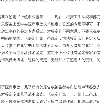
要在鉴定书上签名或盖章。 现在，根据卫生法规和部门
，只要盖上医学会医疗事故技术鉴定办公室的专用章即可，不
求超过半数的鉴定专家通过。对鉴定的不同意见，不要求在鉴
明确的要求。《决定》第十条规定，司法鉴定实行鉴定人负
意见负责并在鉴定书上签名或者盖章。由多人参加的鉴定，应
中涉及的医疗事故技术鉴定，鉴定书上不仅须有鉴定专家的签
的情况做出描述。这样的规定，无疑加大了鉴定人的责任，同
。
。
于医疗事故，几乎所有的原告或被告都会向法院申请鉴定人
技术鉴定专家几乎从不出庭。《决定》第十一、第十三条规
，经人民法院依法通知，鉴定人应当出庭作证。拒绝出庭作证