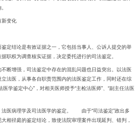
响。
新变化
鉴定结论是有效证据之一，它包括当事人、公诉人提交的举
依据职权为调查核实证据，决定委托进行的司法鉴定。
不断增强，司法鉴定中存在的混乱问题也日益突出。以法医
设立法医，从事各自职责范围内的法医鉴定工作，同时还在综
医学鉴定中心”，对相关医师授予“主检法医师”、“副主任法医
医病理学及司法医学的鉴定。 由于“司法鉴定”政出多
现大相径庭的鉴定结论，致使法院审理案件出现延判、错判，