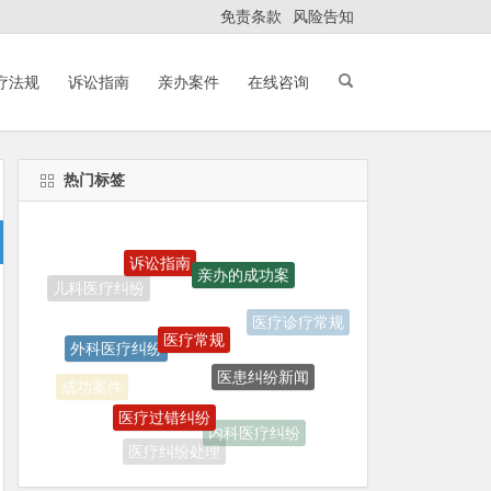
免责条款
风险告知
疗法规
诉讼指南
亲办案件
在线咨询
热门标签
诉讼指南
亲办的成功案
医疗常规
外科医疗纠纷
医疗诊疗常规
医患纠纷新闻
医疗过错纠纷
成功案件
内科医疗纠纷
医疗纠纷处理