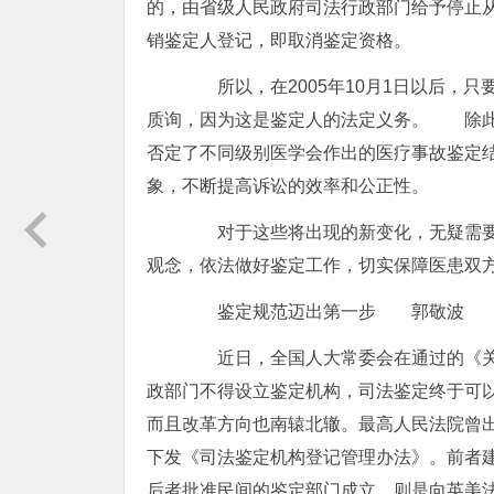
的，由省级人民政府司法行政部门给予停止从
销鉴定人登记，即取消鉴定资格。
所以，在2005年10月1日以后，只
质询，因为这是鉴定人的法定义务。 除此
否定了不同级别医学会作出的医疗事故鉴定结
象，不断提高诉讼的效率和公正性。
对于这些将出现的新变化，无疑需要
观念，依法做好鉴定工作，切实保障医患双
鉴定规范迈出第一步 郭敬波
近日，全国人大常委会在通过的《关
政部门不得设立鉴定机构，司法鉴定终于可
而且改革方向也南辕北辙。最高人民法院曾
下发《司法鉴定机构登记管理办法》。前者
后者批准民间的鉴定部门成立，则是向英美法系