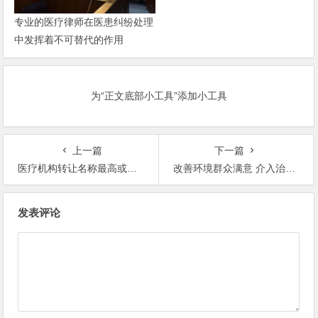
专业的医疗律师在医患纠纷处理
中发挥着不可替代的作用
为“正文底部小工具”添加小工具
上一篇
下一篇
医疗机构转让名称最高或罚10万元__深圳医疗事故律师网
改善环境群众满意 介入治疗患者受益__深圳医疗事故律师网
文
发表评论
章
导
航