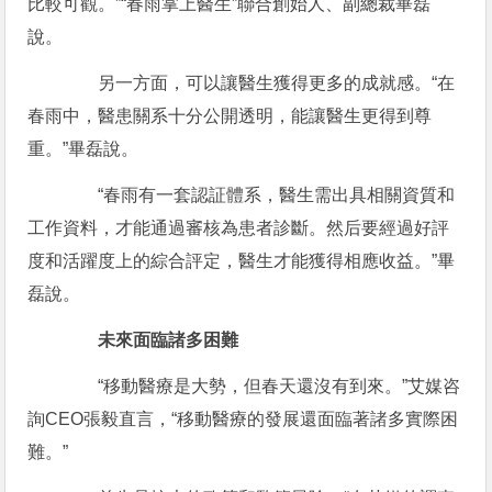
比較可觀。”“春雨掌上醫生”聯合創始人、副總裁畢磊
說。
另一方面，可以讓醫生獲得更多的成就感。“在
春雨中，醫患關系十分公開透明，能讓醫生更得到尊
重。”畢磊說。
“春雨有一套認証體系，醫生需出具相關資質和
工作資料，才能通過審核為患者診斷。然后要經過好評
度和活躍度上的綜合評定，醫生才能獲得相應收益。”畢
磊說。
未來面臨諸多困難
“移動醫療是大勢，但春天還沒有到來。”艾媒咨
詢CEO張毅直言，“移動醫療的發展還面臨著諸多實際困
難。”