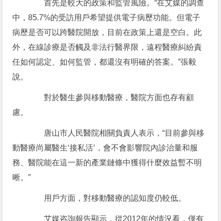
首先是較大的政策和監管風險。“在艾媒的調查
中，85.7%的受訪用戶希望提供電子病歷功能。但電子
病歷是否可以跨醫院開放，目前在政策上還是空白。此
外，在線診療是否觸及非法行醫界限，遠程醫療糾紛責
任如何認定、如何監管，都還沒有明確的答案。”張毅
說。
對於醫生參與移動醫療，醫院方面也存有顧
慮。
唐山市人民醫院相關負責人表示，“目前參與移
動醫療尚屬醫生‘接私活’，會不會影響院內診治量和服
務、醫院能在這一新的產業鏈條中獲得什麼效益暫不明
晰。”
用戶方面，對移動醫療的認知度仍較低。
艾媒咨詢報告顯示，從2012年的情況看，僅有