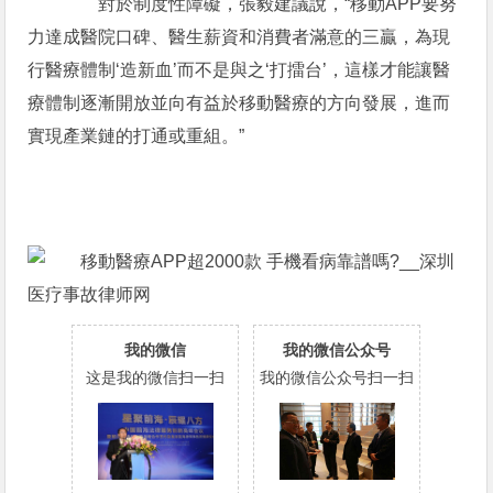
對於制度性障礙，張毅建議說，“移動APP要努
力達成醫院口碑、醫生薪資和消費者滿意的三贏，為現
行醫療體制‘造新血’而不是與之‘打擂台’，這樣才能讓醫
療體制逐漸開放並向有益於移動醫療的方向發展，進而
實現產業鏈的打通或重組。”
我的微信
我的微信公众号
这是我的微信扫一扫
我的微信公众号扫一扫