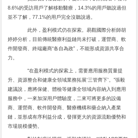
8.6%的受訪用戶了解移動醫療，14.3%的用戶聽說過但
並不了解，77.1%的用戶完全沒聽說過。
此外，盈利模式仍在探索。易觀國際分析師胡
婷婷分析，目前傳統醫療利益鏈尚未打破，運營商、軟
件開發商、終端廠商“各自為政”，不能形成資源共享合
力。
“在盈利模式的探索上，需要應用服務質量提
升、資源整合和健康全領域業務拓展‘三管齊下’。”張毅
建議說，應將保健、體檢等健康全領域內容納入到應用
服務中，一來加深用戶體驗度，二來可將更多的設備
商、運營商、軟件開發商、醫療機構和藥企納入產業
鏈，並形成有序利益分成，發揮更大的資源流動優勢和
市場規模優勢。