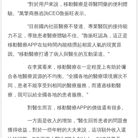
“對於用戶來說，移動醫療是尋醫問藥的便利體
驗。”萬擎商務咨詢CEO魯振旺表示。
“目前國內社區醫療不發達、專業醫院的接待能
力不足，導致患者醫療體驗不佳。”魯振旺認為，這正是
移動醫療APP在短時間內能積攢起相當人氣的現實原
因。“移動醫療打通了病人與醫生的互動渠道。”
在李冀看來，移動醫療在一定程度上有助於彌
合各地醫療資源的不均衡。“全國各地的醫療環境層次不
同，患者不能享受到相同的醫療服務，而通過移動醫
療，我可以給全國各地的患者服務。”
對醫生而言，移動醫療APP的價值還有很多。
一方面是收入的增加，“醫生回答患者的問題會
獲得收益，對於一些年輕的大夫來說，這項額外收入還