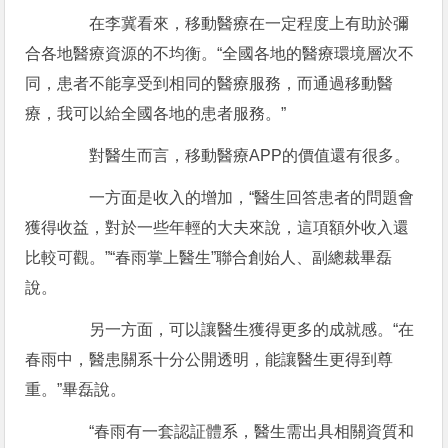
在李冀看來，移動醫療在一定程度上有助於彌
合各地醫療資源的不均衡。“全國各地的醫療環境層次不
同，患者不能享受到相同的醫療服務，而通過移動醫
療，我可以給全國各地的患者服務。”
對醫生而言，移動醫療APP的價值還有很多。
一方面是收入的增加，“醫生回答患者的問題會
獲得收益，對於一些年輕的大夫來說，這項額外收入還
比較可觀。”“春雨掌上醫生”聯合創始人、副總裁畢磊
說。
另一方面，可以讓醫生獲得更多的成就感。“在
春雨中，醫患關系十分公開透明，能讓醫生更得到尊
重。”畢磊說。
“春雨有一套認証體系，醫生需出具相關資質和