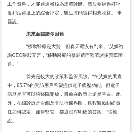
工作資料，才能通過審核為患者診斷。然后要經過好評
度和活躍度上的綜合評定，醫生才能獲得相應收益。”畢
磊說。
未來面臨諸多困難
“移動醫療是大勢，但春天還沒有到來。”艾媒咨
詢CEO張毅直言，“移動醫療的發展還面臨著諸多實際困
難。”
首先是較大的政策和監管風險。“在艾媒的調查
中，85.7%的受訪用戶希望提供電子病歷功能。但電子
病歷是否可以跨醫院開放，目前在政策上還是空白。此
外，在線診療是否觸及非法行醫界限，遠程醫療糾紛責
任如何認定、如何監管，都還沒有明確的答案。”張毅
說。