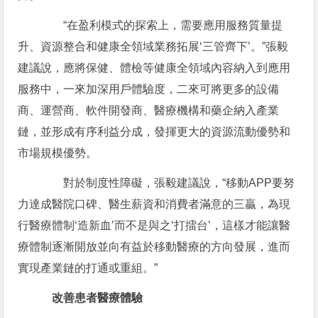
“在盈利模式的探索上，需要應用服務質量提
升、資源整合和健康全領域業務拓展‘三管齊下’。”張毅
建議說，應將保健、體檢等健康全領域內容納入到應用
服務中，一來加深用戶體驗度，二來可將更多的設備
商、運營商、軟件開發商、醫療機構和藥企納入產業
鏈，並形成有序利益分成，發揮更大的資源流動優勢和
市場規模優勢。
對於制度性障礙，張毅建議說，“移動APP要努
力達成醫院口碑、醫生薪資和消費者滿意的三贏，為現
行醫療體制‘造新血’而不是與之‘打擂台’，這樣才能讓醫
療體制逐漸開放並向有益於移動醫療的方向發展，進而
實現產業鏈的打通或重組。”
改善患者醫療體驗