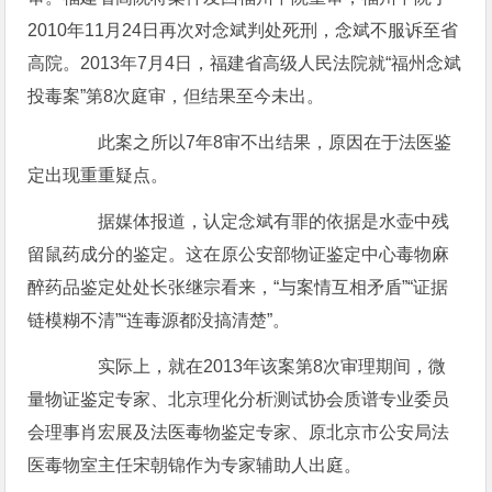
2010年11月24日再次对念斌判处死刑，念斌不服诉至省
高院。2013年7月4日，福建省高级人民法院就“福州念斌
投毒案”第8次庭审，但结果至今未出。
此案之所以7年8审不出结果，原因在于法医鉴
定出现重重疑点。
据媒体报道，认定念斌有罪的依据是水壶中残
留鼠药成分的鉴定。这在原公安部物证鉴定中心毒物麻
醉药品鉴定处处长张继宗看来，“与案情互相矛盾”“证据
链模糊不清”“连毒源都没搞清楚”。
实际上，就在2013年该案第8次审理期间，微
量物证鉴定专家、北京理化分析测试协会质谱专业委员
会理事肖宏展及法医毒物鉴定专家、原北京市公安局法
医毒物室主任宋朝锦作为专家辅助人出庭。