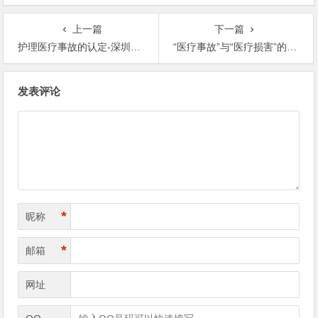
上一篇
下一篇
护理医疗事故的认定-深圳医疗事故律师
“医疗事故”与“医疗损害”的区别与联系 – 深圳医疗纠纷律师
文
发表评论
章
导
航
*
昵称
*
邮箱
网址