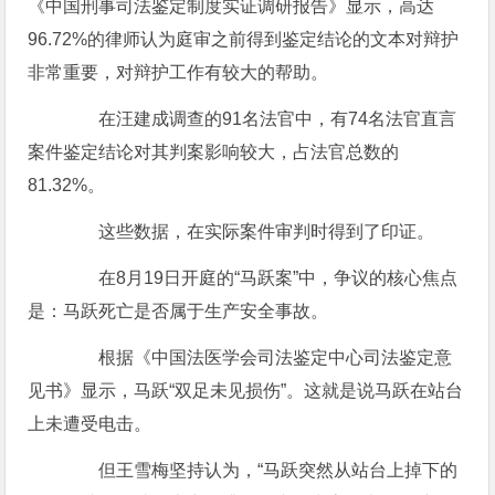
《中国刑事司法鉴定制度实证调研报告》显示，高达
96.72%的律师认为庭审之前得到鉴定结论的文本对辩护
非常重要，对辩护工作有较大的帮助。
在汪建成调查的91名法官中，有74名法官直言
案件鉴定结论对其判案影响较大，占法官总数的
81.32%。
这些数据，在实际案件审判时得到了印证。
在8月19日开庭的“马跃案”中，争议的核心焦点
是：马跃死亡是否属于生产安全事故。
根据《中国法医学会司法鉴定中心司法鉴定意
见书》显示，马跃“双足未见损伤”。这就是说马跃在站台
上未遭受电击。
但王雪梅坚持认为，“马跃突然从站台上掉下的