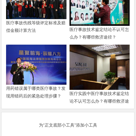
医疗事故伤残等级评定标准及赔
医疗事故技术鉴定结论不认可怎
偿金额计算方法
么办？有哪些救济途径？
用药错误属于哪类医疗事故？发
医疗实践中医疗事故技术鉴定结
现用错药后的紧急处理步骤？
论不认可怎么办？有哪些救济途
径？的法律边界探讨
为“正文底部小工具”添加小工具