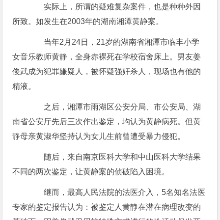
实际上，所谓的疑难复杂案件，也是种种外因
所致。如发生在2003年的湖南湘潭黄静案。
当年2月24日，21岁的湖南省湘潭市临丰小学
女音乐教师黄静，全身赤裸死在学校宿舍床上。男友姜
俊武成为犯罪嫌疑人，被怀疑强奸杀人，现场也有他的
精液。
之后，湘潭市雨湖区公安分局、市公安局、湖
南省公安厅先后三次作出鉴定，均认为黄静病死。但黄
静母亲黄淑华坚持认为女儿生前曾遭受暴力侵犯。
随后，来自南京医科大学和中山医科大学结果
不同的两次鉴定，让黄静案的侦破陷入困境。
继而，最高人民法院的法医介入，5名知名法医
专家的鉴定报告认为：被鉴定人黄静在潜在病理改变的