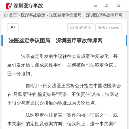
深圳医疗事故
律师
首页
医疗事故鉴定
法医鉴定争议困局__深圳医疗事故律师网
A+
发表评论
62 views
法医鉴定争议困局__深圳医疗事故律师网
法医鉴定引发的争议往往会造成案件复杂化，甚
至引发矛盾，酿成恶性事件。如何破解司法鉴定争议，
已十分迫切。
自8月17日女法医王雪梅公开指责中国法医学会
在“马跃案”中的鉴定结果“荒谬、不负责任”以来，法医这
个很少与普通民众接触的职业成为舆论焦点。
法医鉴定往往是某一案件的核心证据之一，或
事关案件的定性及破案方向。但实际上，这一事关案件