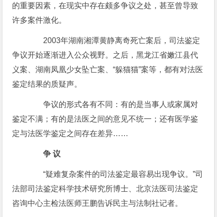
的重要因素，在现实中存在颇多争议之处，甚至曾导致
许多案件激化。
2003年湖南湘潭黄静离奇死亡案后，司法鉴定
争议开始逐渐进入公众视野。之后，黑龙江省嫩江县代
义案、湖南凤凰少女坠亡案、“躲猫猫”案等，都有对法医
鉴定结果的质疑声。
争议的形式各有不同：有的是当事人或家属对
鉴定不满；有的是法医之间的意见不统一；还有医学鉴
定与法医学鉴定之间存在差异……
争 议
“疑难复杂案件的司法鉴定最容易出现争议。”司
法部司法鉴定科学技术研究所博士、北京法医司法鉴定
咨询中心主检法医师王鹏告诉民主与法制社记者。