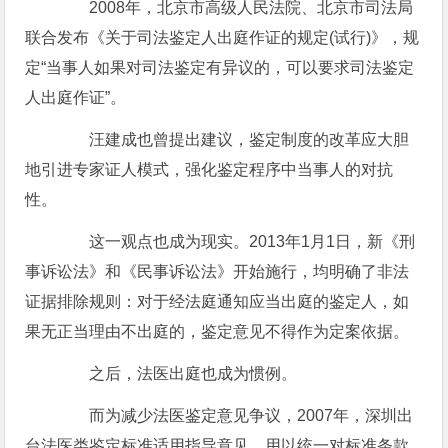
2008年，北京市高级人民法院、北京市司法局
联合发布《关于司法鉴定人出庭作证的规定(试行)》，规
定“当事人如果对司法鉴定有异议的，可以要求司法鉴定
人出庭作证”。
汪建成也曾提出建议，鉴定制度的改革应大胆
地引进专家证人模式，强化鉴定程序中当事人的对抗
性。
这一观点也成为现实。2013年1月1日，新《刑
事诉讼法》和《民事诉讼法》开始施行，均明确了非法
证据排除规则：对于经法庭通知应当出庭的鉴定人，如
果无正当理由不出庭的，鉴定意见不得作为定案依据。
之后，法医出庭也成为惯例。
而为减少法医鉴定意见争议，2007年，深圳出
台法医类鉴定标准适用指导意见，用以统一对标准条款