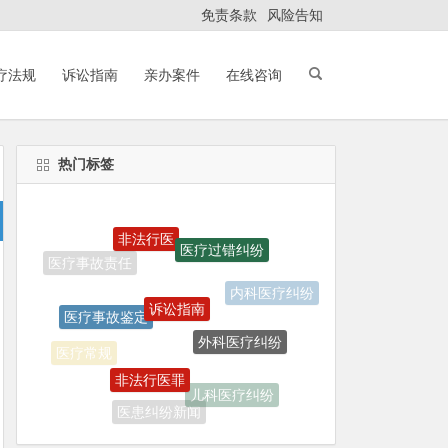
免责条款
风险告知
疗法规
诉讼指南
亲办案件
在线咨询
热门标签
非法行医
医疗过错纠纷
诉讼指南
内科医疗纠纷
医疗事故鉴定
外科医疗纠纷
非法行医罪
医疗常规
儿科医疗纠纷
医患纠纷新闻