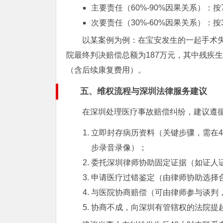
主要责任（60%-90%因果关系）：按7
次要责任（30%-60%因果关系）：按3
以某案例为例：在宝安发生的一起手术
院最终判决赔偿总额为187万元，其中残疾生
（含后续康复费用）。
五、维权流程与深圳法律服务建议
在深圳处理医疗事故赔偿纠纷，建议遵
立即封存病历资料（关键步骤，需在
步录音录像）；
委托深圳律师协助固定证据（如证人
申请医疗过错鉴定（由律师协助选择
与医院协商赔偿（可由律师参与谈判
协商不成，向深圳有管辖权的法院提