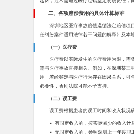
起诉，通常需通过医疗过错鉴定明确责任，
二、各项赔偿费用的具体计算标准
深圳地区医疗事故赔偿遵循法定赔偿项
任纠纷案件适用法律若干问题的解释》及本
（一）医疗费
医疗费以实际发生的医疗费用为限，需
需与医疗事故直接相关。例如，在深圳某三
用，若经鉴定与医疗行为存在因果关系，可
必要性，否则法院可能不予支持。
（二）误工费
误工费根据患者的误工时间和收入状况
有固定收入的，按实际减少的收入计
无固定收入的，参照深圳上一年度职工平