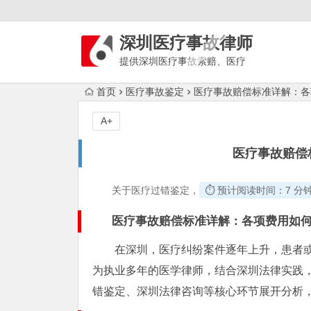
深圳医疗事故律师
提供深圳医疗事故索赔、医疗
损害鉴定、医疗纠纷调解、过错分析和
首页
医疗事故鉴定
医疗事故赔偿标准详解：各
诉讼等服务，吴律师：136 9989 1697
。
A+
医疗事故赔偿
关于医疗过错鉴定，
⏱️ 预计阅读时间：7 分
医疗事故赔偿标准详解：各项费用如
在深圳，医疗纠纷案件逐年上升，患者
为执业多年的医学律师，结合深圳法律实践
错鉴定、深圳法律咨询等核心环节展开分析