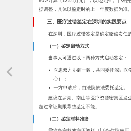
90%计算（122.4万元），以此类推，十级
据调整，具体以鉴定时的上一年度数据为准
三、医疗过错鉴定在深圳的实践要点
在深圳，医疗过错鉴定是确定赔偿责任
（一）鉴定启动方式
当事人可通过以下两种方式启动鉴定：
医患双方协商一致，共同委托深圳医
心）；
一方申请后，由法院依法委托鉴定。
建议在罗湖、南山等医疗资源密集区发
超过举证期限导致鉴定不能。
（二）鉴定材料准备
需准备完整的病历资料（门诊/住院病