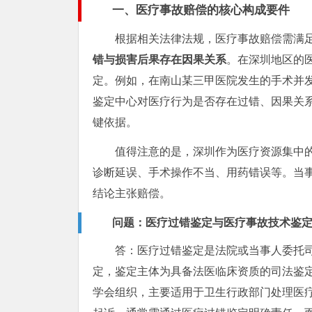
一、医疗事故赔偿的核心构成要件
根据相关法律法规，医疗事故赔偿需满
错与损害后果存在因果关系
。在深圳地区的
定。例如，在南山某三甲医院发生的手术并
鉴定中心对医疗行为是否存在过错、因果关
键依据。
值得注意的是，深圳作为医疗资源集中
诊断延误、手术操作不当、用药错误等。当
结论主张赔偿。
问题：医疗过错鉴定与医疗事故技术鉴
答：医疗过错鉴定是法院或当事人委托
定，鉴定主体为具备法医临床资质的司法鉴
学会组织，主要适用于卫生行政部门处理医