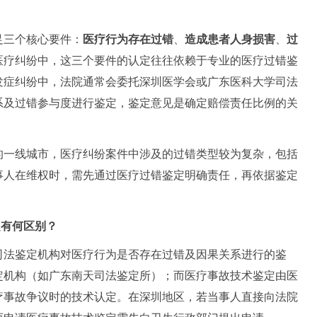
足三个核心要件：
医疗行为存在过错
、
造成患者人身损害
、
过
医疗纠纷中，这三个要件的认定往往依赖于专业的医疗过错鉴
发症纠纷中，法院通常会委托深圳医学会或广东医科大学司法
系及过错参与度进行鉴定，鉴定意见是确定赔偿责任比例的关
的一线城市，医疗纠纷案件中涉及的过错类型较为复杂，包括
事人在维权时，需先通过医疗过错鉴定明确责任，再依据鉴定
定有何区别？
司法鉴定机构对医疗行为是否存在过错及因果关系进行的鉴
定机构（如广东南天司法鉴定所）；而医疗事故技术鉴定由医
疗事故争议时的技术认定。在深圳地区，若当事人直接向法院