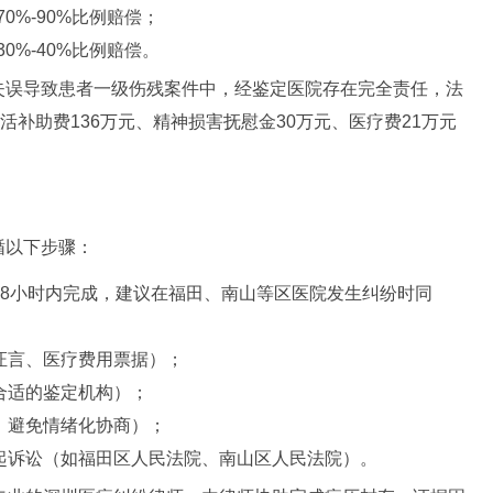
0%-90%比例赔偿；
0%-40%比例赔偿。
失误导致患者一级伤残案件中，经鉴定医院存在完全责任，法
活补助费136万元、精神损害抚慰金30万元、医疗费21万元
循以下步骤：
48小时内完成，建议在福田、南山等区医院发生纠纷时同
证言、医疗费用票据）；
合适的鉴定机构）；
，避免情绪化协商）；
起诉讼（如福田区人民法院、南山区人民法院）。