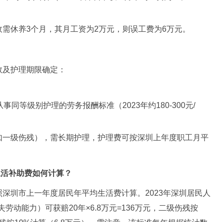
需休养3个月，其月工资为2万元，则误工费为6万元。
数及护理期限确定：
；
同等级别护理的劳务报酬标准（2023年约180-300元/
如一级伤残），需长期护理，护理费可按深圳上年度职工月平
生活补助费如何计算？
深圳市上一年度居民年平均生活费计算。2023年深圳居民人
劳动能力）可获赔20年×6.8万元=136万元，二级伤残按