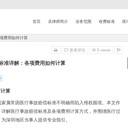
首页
吴律师简介
业务范围
收费标准
医
项费用如何计算
发表评论
5 views
标准详解：各项费用如何计算
钟
何计算
或家属常因医疗事故赔偿标准不明确而陷入维权困境。本文作
，详解医疗事故赔偿标准及各项费用计算方式，并围绕医疗过
，为深圳地区当事人提供专业指引。