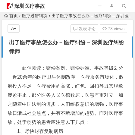
深圳医疗事故
律师
首页
医疗过错纠纷
出了医疗事故怎么办 – 医疗纠纷 – 深圳医疗纠纷律师
A+
发表评论
78 views
出了医疗事故怎么办 – 医疗纠纷 – 深圳医疗纠纷
律师
延伸阅读：赔偿案例、赔偿标准、事故等级划分
近20余年的医疗卫生体制改革，医疗服务市场化，政
府投入不足，医疗费用的高涨，红包、回扣等丑恶现象
屡紧不止，部分医务人员医德败坏，医患严重对立，加
之随着中国法制的进步，人们维权意识的增强，医疗事
故日渐成社会热点，并有不断增加的趋势。面对医疗事
故，处于弱势的患者应注意以下几点：
1、尽快封存复制病历