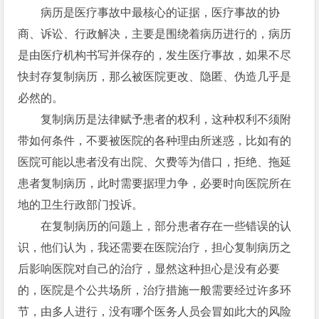
病历是医疗事故中最核心的证据，医疗事故的协
商、诉讼、行政解决，主要是围绕着病历进行的，病历
是由医疗机构书写并保存的，发生医疗事故，如果不尽
快封存复制病历，那么被医院更改、隐匿、伪造几乎是
必然的。
复制病历是法律赋予患者的权利，这种权利不须附
带如何条件，不要被医院的各种理由所迷惑，比如有的
医院可能以患者没有出院、欠费等为借口，拒绝、拖延
患者复制病历，此时需要据理力争，必要时向医院所在
地的卫生行政部门投诉。
在复制病历的问题上，部分患者存在一些错误的认
识，他们认为，我还需要在医院治疗，担心复制病历之
后影响医院对自己的治疗，显然这种担心是没有必要
的，医院是个公共场所，治疗措施一般需要经过许多环
节，由多人进行，没有哪个医务人员会冒如此大的风险