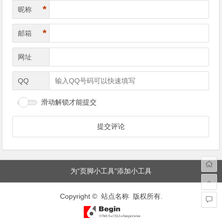
*
昵称
*
邮箱
网址
QQ
滑动解锁才能提交
为“页脚小工具”添加小工具
Copyright © 站点名称 版权所有.