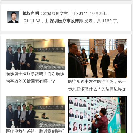
版权声明：
本站原创文章，于2014年10月28日
01:11:33
，由
深圳医疗事故律师
发表，共 1169 字。
误诊属于医疗事故吗？判断误诊
为事故的关键因素有哪些？
医疗实践中发生医疗纠纷，第一
步到底该做什么？的法律边界探
讨
医疗事故与差错：胜诉案例解析