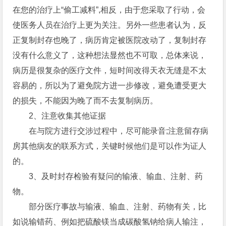
在您的治疗上“偷工减料”,相反，由于您采取了行动，会
使医务人员在治疗上更为关注。另外一些患者认为，反
正复制封存也晚了，病历肯定被医院改动了，复制封存
没有什么意义了，这种想法显然也不可取，总体来说，
病历是很复杂的医疗文件，短时间改得天衣无缝是不太
容易的，所以为了避免院方进一步修改，避免遭受更大
的损失，不能因为晚了而不去复制病历。
2、注意收集其他证据
在与院方进行交涉过程中，尽可能录音;注意留存病
房其他病友的联系方式，关键时候他们是可以作为证人
的。
3、及时封存检验有疑问的输液、输血、注射、药
物。
部分医疗事故与输液、输血、注射、药物有关，比
如说输错药、例如把硫酸镁当成碳酸氢钠给病人输注，