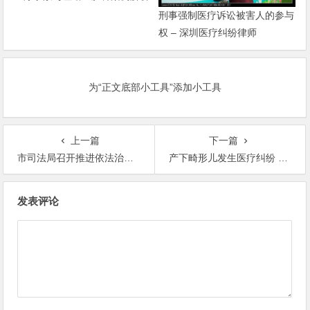
刑事强制医疗诉讼被害人的参与
权 – 深圳医疗纠纷律师
为“正文底部小工具”添加小工具
上一篇
下一篇
市司法局召开推进依法治市工作媒体恳谈会 – 医疗纠纷 – 深圳医疗纠纷律师
产下畸形儿发生医疗纠纷 经医疗纠纷调解达成协议 – 医疗纠纷 – 深圳医疗纠纷律师
文
发表评论
章
导
航